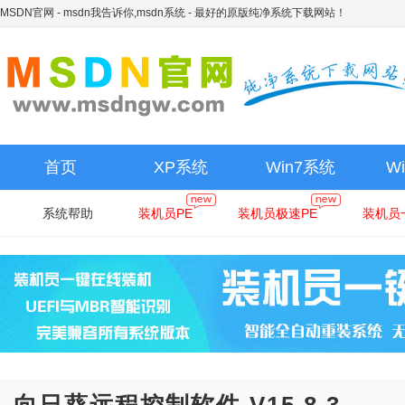
MSDN官网 - msdn我告诉你,msdn系统
- 最好的原版纯净系统下载网站！
首页
XP系统
Win7系统
W
系统帮助
装机员PE
装机员极速PE
装机员