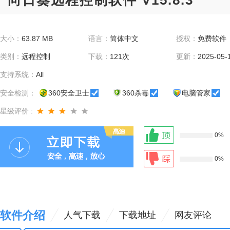
向日葵远程控制软件 V15.8.3
大小：
63.87 MB
语言：
简体中文
授权：
免费软件
类别：
远程控制
下载：
121次
更新：
2025-05-
支持系统：
All
安全检测：
360安全卫士
360杀毒
电脑管家
星级评价 :
0%
0%
软件介绍
人气下载
下载地址
网友评论