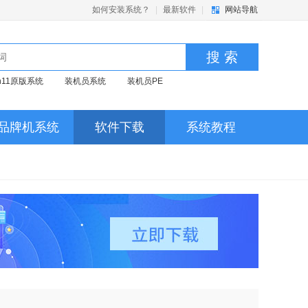
如何安装系统？
|
最新软件
|
网站导航
搜 索
in11原版系统
装机员系统
装机员PE
品牌机系统
软件下载
系统教程