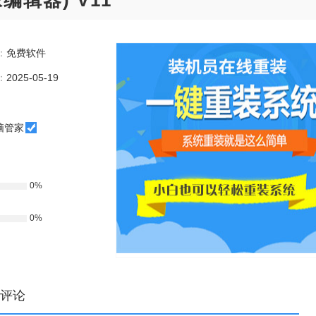
镜像编辑器) V11
：
免费软件
：
2025-05-19
脑管家
0%
0%
评论