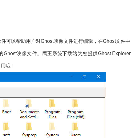
器，软件可以帮助用户对Ghost映像文件进行编辑，在Ghost文件中
ost映像文件。鹰王系统下载站为您提供Ghost Explorer
使用哦！