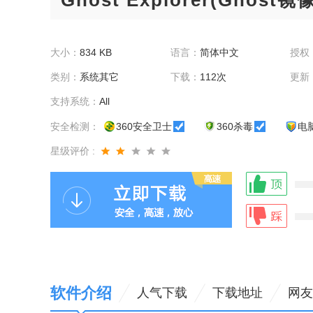
Ghost Explorer(Ghost
大小：
834 KB
语言：
简体中文
授权
类别：
系统其它
下载：
112次
更新
支持系统：
All
安全检测：
360安全卫士
360杀毒
电
星级评价 :
软件介绍
人气下载
下载地址
网友