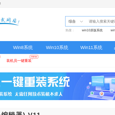
！
综合
热搜：
win10原版系统
w
Win8系统
Win10系统
Win11系统
装机员一键重装