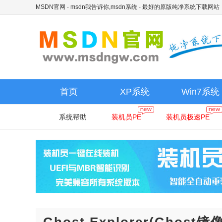
MSDN官网 - msdn我告诉你,msdn系统
- 最好的原版纯净系统下载网站
首页
XP系统
Win7系统
系统帮助
装机员PE
装机员极速PE