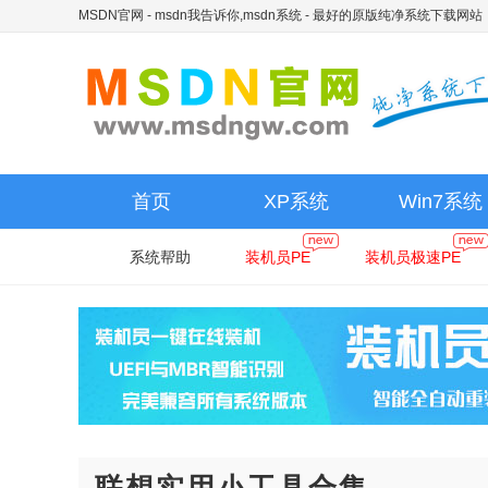
MSDN官网 - msdn我告诉你,msdn系统
- 最好的原版纯净系统下载网站
首页
XP系统
Win7系统
系统帮助
装机员PE
装机员极速PE