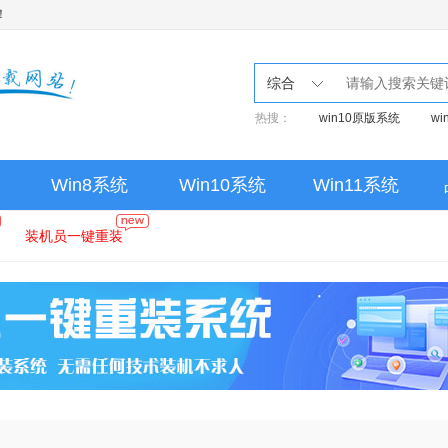
！
综合
热搜：
win10原版系统
w
Win8系统
Win10系统
Win11系统
装机员一键重装