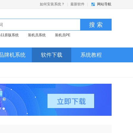
如何安装系统？
|
最新软件
|
网站导航
搜 索
in11原版系统
装机员系统
装机员PE
品牌机系统
软件下载
系统教程