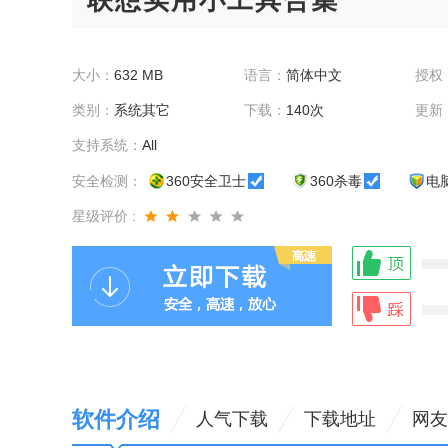
联想实用小工具合集
大小：
632 MB
语言：
简体中文
授权
类别：
系统其它
下载：
140次
更新
支持系统：
All
安全检测：
360安全卫士
360杀毒
电
星级评价 :
软件介绍
人气下载
下载地址
网友