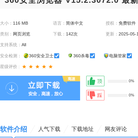
360安全浏览器 V15.2.3072.0 最
大小：
116 MB
语言：
简体中文
授权：
免费软件
类别：
网页浏览
下载：
142次
更新：
2025-05-
支持系统：
All
安全检测：
360安全卫士
360杀毒
电脑管家
星级评价 :
0%
0%
软件介绍
人气下载
下载地址
网友评论