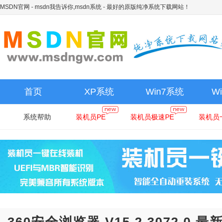
MSDN官网 - msdn我告诉你,msdn系统
- 最好的原版纯净系统下载网站！
首页
XP系统
Win7系统
W
系统帮助
装机员PE
装机员极速PE
装机员