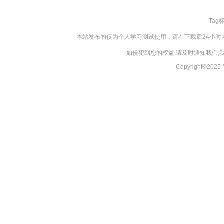
Tag
本站发布的仅为个人学习测试使用，请在下载后24小
如侵犯到您的权益,请及时通知我们
Copyright©20