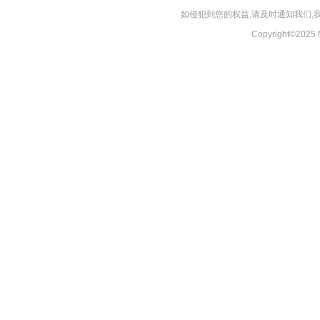
如侵犯到您的权益,请及时通知我们
Copyright©20