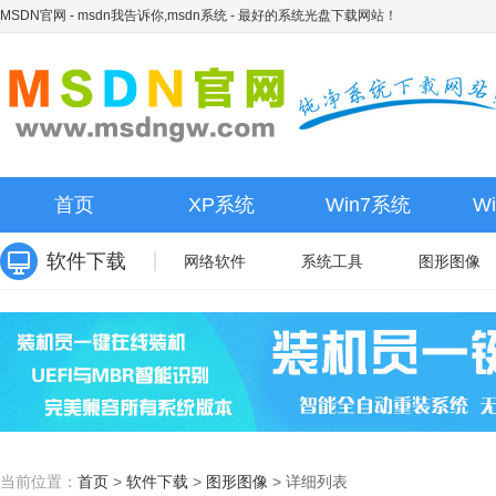
MSDN官网 - msdn我告诉你,msdn系统
- 最好的系统光盘下载网站！
首页
XP系统
Win7系统
W
软件下载
网络软件
系统工具
图形图像
当前位置：
首页
>
软件下载
>
图形图像
>
详细列表