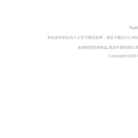
Tag
本站发布的仅为个人学习测试使用，请在下载后24小
如侵犯到您的权益,请及时通知我们
Copyright©20