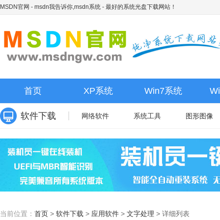
MSDN官网 - msdn我告诉你,msdn系统
- 最好的系统光盘下载网站！
首页
XP系统
Win7系统
W
软件下载
网络软件
系统工具
图形图像
当前位置：
首页
>
软件下载
>
应用软件
>
文字处理
>
详细列表