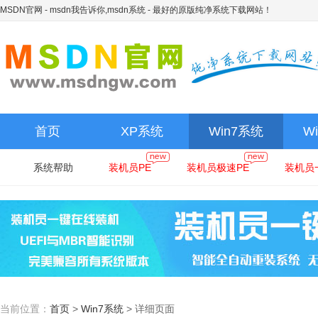
MSDN官网 - msdn我告诉你,msdn系统
- 最好的原版纯净系统下载网站！
首页
XP系统
Win7系统
W
系统帮助
装机员PE
装机员极速PE
装机员
当前位置：
首页
>
Win7系统
>
详细页面