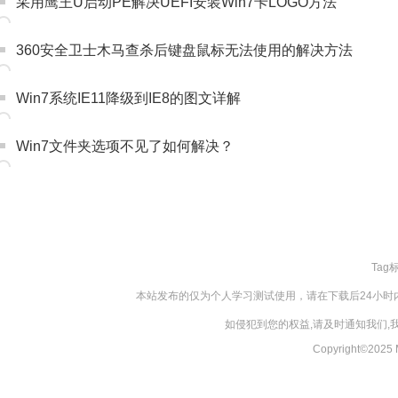
采用鹰王U启动PE解决UEFI安装Win7卡LOGO方法
360安全卫士木马查杀后键盘鼠标无法使用的解决方法
Win7系统IE11降级到IE8的图文详解
Win7文件夹选项不见了如何解决？
Tag
本站发布的仅为个人学习测试使用，请在下载后24小
如侵犯到您的权益,请及时通知我们
Copyright©20