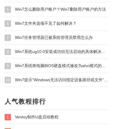
Win7怎么删除用户账户？Win7删除用户账户的方法
5
Win7文件夹选项不见了如何解决？
6
Win7任务管理器已被系统管理员禁用怎么办
7
Win7系统ug10.0安装成功但无法启动的具体解决方法
8
Win7系统将电脑BIOS硬盘模式修改为ahci模式的具体方法
9
Win7提示“Windows无法访问指定设备路径或文件”怎么办？
10
人气教程排行
Ventoy制作U盘启动教程
1