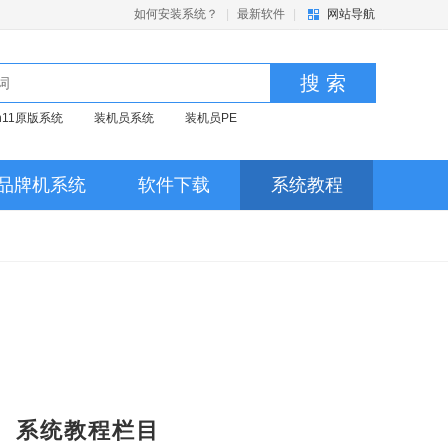
如何安装系统？
|
最新软件
|
网站导航
搜 索
in11原版系统
装机员系统
装机员PE
品牌机系统
软件下载
系统教程
系统教程栏目