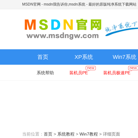
MSDN官网 - msdn我告诉你,msdn系统
- 最好的原版纯净系统下载网站
首页
XP系统
Win7系统
系统帮助
装机员PE
装机员极速PE
当前位置：
首页
>
系统教程
>
Win7教程
>
详细页面