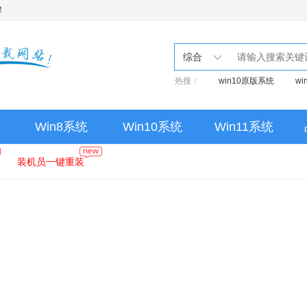
！
综合
热搜：
win10原版系统
w
Win8系统
Win10系统
Win11系统
装机员一键重装