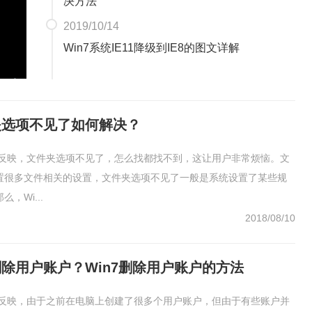
决方法
2019/10/14
Win7系统IE11降级到IE8的图文详解
件夹选项不见了如何解决？
用户反映，文件夹选项不见了，怎么找都找不到，这让用户非常烦恼。文
置很多文件相关的设置，文件夹选项不见了一般是系统设置了某些规
，Wi...
2018/08/10
删除用户账户？Win7删除用户账户的方法
用户反映，由于之前在电脑上创建了很多个用户账户，但由于有些账户并