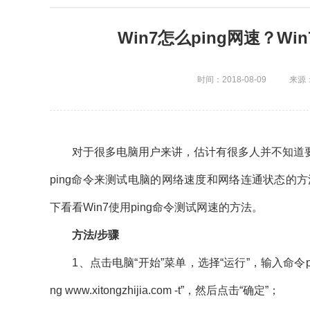
Win7怎么ping网速？W
时间：2018-08-09
来源：
对于很多电脑用户来讲，估计有很多人并不知道要
ping命令来测试电脑的网络速度和网络连通状态的方
下看看Win7使用ping命令测试网速的方法。
方法/步骤
1、点击电脑“开始”菜单，选择“运行”，输入命令ping xxxx
ng www.xitongzhijia.com -t”，然后点击“确定”；