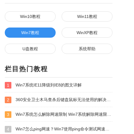
Win10教程
Win11教程
Win7教程
WinXP教程
U盘教程
系统帮助
栏目热门教程
Win7系统IE11降级到IE8的图文详解
1
360安全卫士木马查杀后键盘鼠标无法使用的解决方法
2
Win7系统怎么解除网速限制 Win7系统解除网速限制方法
3
Win7怎么ping网速？Win7使用ping命令测试网速的方法
4