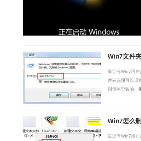
Win7文
最近有Win7
件夹选项可以设
则策略导致的。那么
Win7怎么
最近有Win7