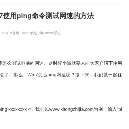
in7使用ping命令测试网速的方法
MSDN官网 - msdn我告诉你,msdn系统
怎么测试电脑的网速。这时候小编就要来向大家介绍下使用
法了。那么，Win7怎么ping网速呢？接下来，我们就一起往
xxxx -t，我们以www.xitongzhijia.com为例，输入“pi