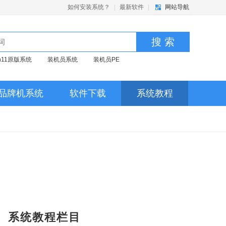
如何安装系统？
|
最新软件
|
网站导航
搜 索
in11原版系统
装机员系统
装机员PE
品牌机系统
软件下载
系统教程
系统教程栏目