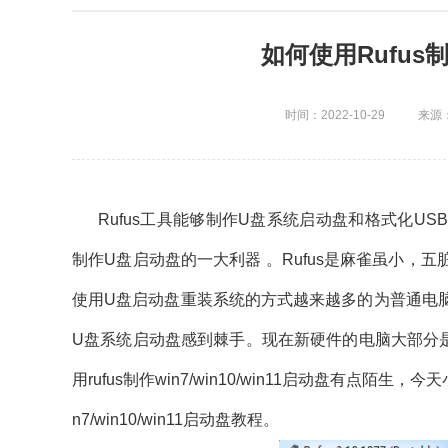
如何使用Rufus
时间：2022-10-29
来源：
Rufus工具能够制作U盘系统启动盘和格式化US
制作U盘启动盘的一大利器 。Rufus是麻雀虽小
使用U盘启动盘重装系统的方式越来越多的为普通电
U盘系统启动盘感到棘手。现在新硬件的电脑大部分是win
用rufus制作win7/win10/win11启动盘有点陌生
n7/win10/win11启动盘教程。