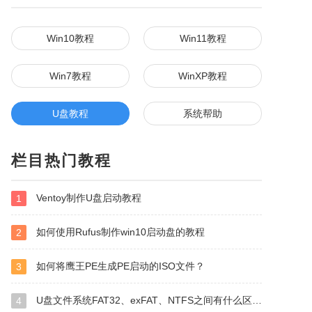
Win10教程
Win11教程
Win7教程
WinXP教程
U盘教程
系统帮助
栏目热门教程
Ventoy制作U盘启动教程
1
如何使用Rufus制作win10启动盘的教程
2
如何将鹰王PE生成PE启动的ISO文件？
3
U盘文件系统FAT32、exFAT、NTFS之间有什么区别？
4