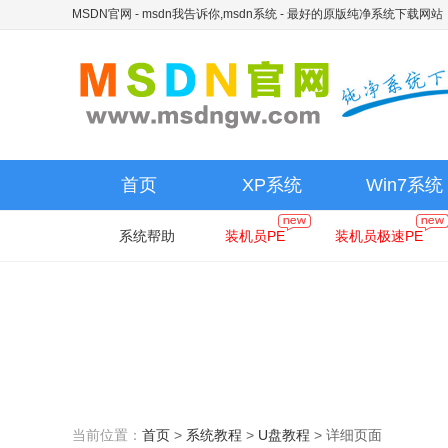
MSDN官网 - msdn我告诉你,msdn系统
- 最好的原版纯净系统下载网站
首页
XP系统
Win7系统
系统帮助
装机员PE
装机员极速PE
当前位置：
首页
>
系统教程
>
U盘教程
>
详细页面