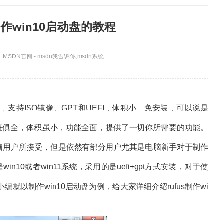
制作win10启动盘的教程
MSDN官网 - msdn我告诉你,msdn系统
B，支持ISO镜像、GPT和UEFI，体积小、免安装，可以说是
，五脏俱全，体积虽小，功能全面，提供了一切你所需要的功能。
脑用户所接受，但是依然有部分用户尤其是电脑新手对于制作
10或者win11系统，采用的是uefi+gpt方式安装，对于使
，今天小编就以制作win10启动盘为例，给大家详细介绍rufus制作wi