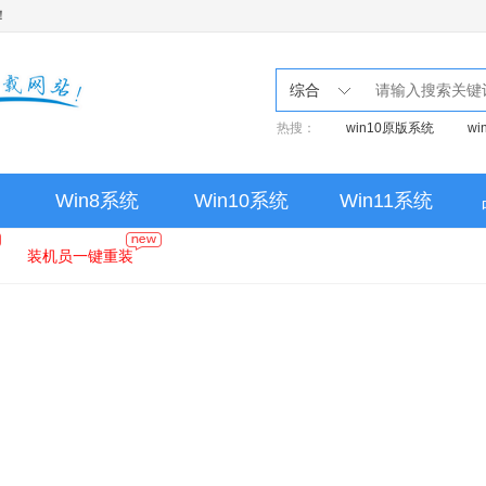
！
综合
热搜：
win10原版系统
w
Win8系统
Win10系统
Win11系统
装机员一键重装