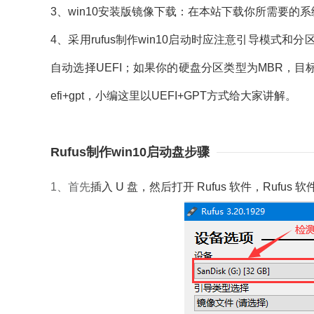
3、win10安装版镜像下载：在本站下载你所需要的
4、采用rufus制作win10启动时应注意引导模式
自动选择UEFI；如果你的硬盘分区类型为MBR，目
efi+gpt，小编这里以UEFI+GPT方式给大家讲解。
Rufus制作win10启动盘步骤
1、首先
插入 U 盘，然后打开 Rufus 软件，Ruf