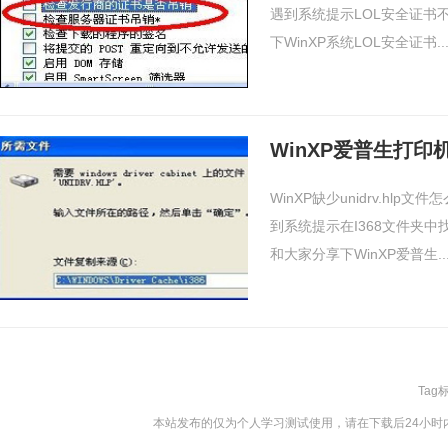
遇到系统提示LOL安全证书
下WinXP系统LOL安全证书..
WinXP缺少unidrv.h
到系统提示在I368文件夹中
和大家分享下WinXP爱普生..
Tag
本站发布的仅为个人学习测试使用，请在下载后24小