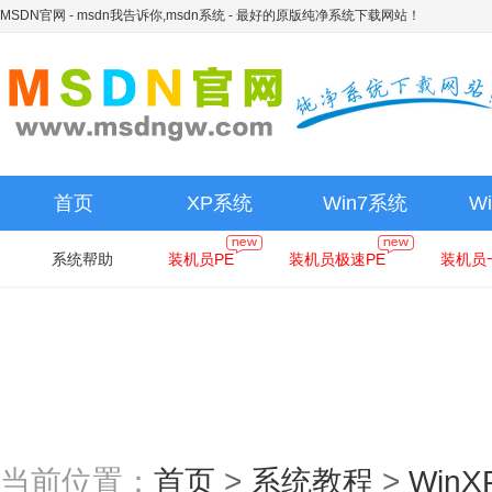
MSDN官网 - msdn我告诉你,msdn系统
- 最好的原版纯净系统下载网站！
首页
XP系统
Win7系统
W
系统帮助
装机员PE
装机员极速PE
装机员
当前位置：
首页
>
系统教程
>
Win