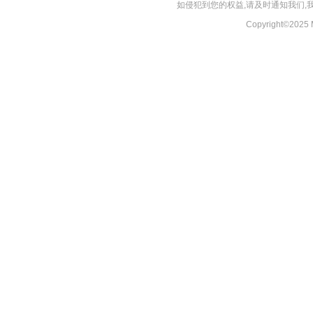
如侵犯到您的权益,请及时通知我们
Copyright©20