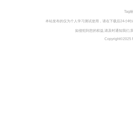
Tag
本站发布的仅为个人学习测试使用，请在下载后24小
如侵犯到您的权益,请及时通知我们
Copyright©20